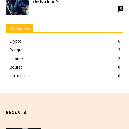
de Notilus ?
0
Catégories
Crypto
6
Banque
3
Finance
2
Bourse
0
Immobilier
0
RÉCENTS