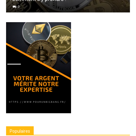
0
Populaires