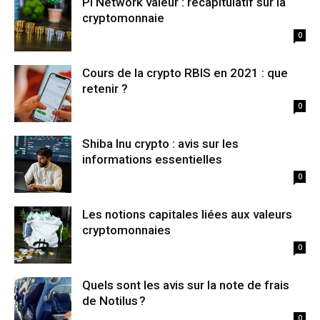
Pi Network valeur : récapitulatif sur la
cryptomonnaie
0
Cours de la crypto RBIS en 2021 : que
retenir ?
0
Shiba Inu crypto : avis sur les
informations essentielles
0
Les notions capitales liées aux valeurs
cryptomonnaies
0
Quels sont les avis sur la note de frais
de Notilus ?
0