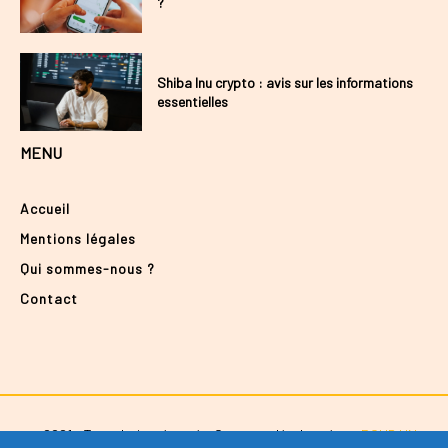
?
Shiba Inu crypto : avis sur les informations
essentielles
MENU
Accueil
Mentions légales
Qui sommes-nous ?
Contact
@2021 - Tous droits réservés. Conçu et développé par
POUR UN