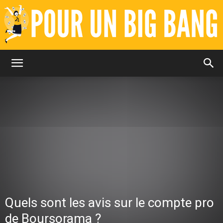
Pour
un
Big
Quels sont les avis sur le compte pro
Bang
de Boursorama ?