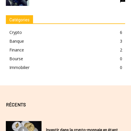
Catégories
Crypto
6
Banque
3
Finance
2
Bourse
0
Immobilier
0
RÉCENTS
Investir dans la crypto-monnaie en étant